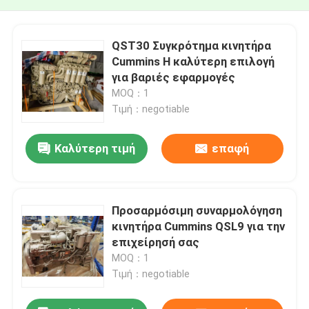
QST30 Συγκρότημα κινητήρα
Cummins Η καλύτερη επιλογή
για βαριές εφαρμογές
MOQ：1
Τιμή：negotiable
Καλύτερη τιμή
επαφή
Προσαρμόσιμη συναρμολόγηση
κινητήρα Cummins QSL9 για την
επιχείρησή σας
MOQ：1
Τιμή：negotiable