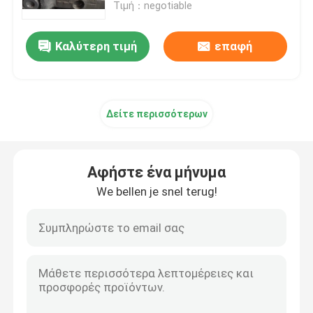
Τιμή：negotiable
Καλύτερη τιμή
επαφή
Δείτε περισσότερων
Αφήστε ένα μήνυμα
We bellen je snel terug!
Σπίτι
Προϊόντα
Περίπου εμείς