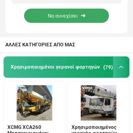
Γύρος εργοστασίων
Ποιοτικός έλεγχος
ΑΛΛΕΣ ΚΑΤΗΓΟΡΙΕΣ ΑΠΟ ΜΑΣ
Μας ελάτε σε επαφή με
Χρησιμοποιημένοι γερανοί φορτηγών
(79)
Ζητήστε ένα απόσπασμα
Χρησιμοποιημένοι γερανοί φορτηγών
Μεταχειρισμένοι γερανοί φορτηγών
XCMG XCA260
Χρησιμοποιημένος
Χρησιμοποίησε όλους τους γερανούς εκτάσεων