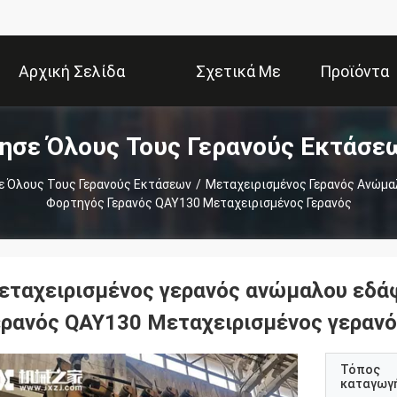
Αρχική Σελίδα
Σχετικά Με
Προϊόντα
ησε Όλους Τους Γερανούς Εκτάσε
Εμάς
ε Όλους Τους Γερανούς Εκτάσεων
/
Μεταχειρισμένος Γερανός Ανώμ
Φορτηγός Γερανός QAY130 Μεταχειρισμένος Γερανός
εταχειρισμένος γερανός ανώμαλου εδά
ερανός QAY130 Μεταχειρισμένος γεραν
Τόπος
καταγωγ