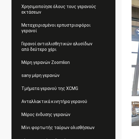
Χρησιμοποίησε όλους τους γερανούς
εκτάσεων
Μεταχειρισμένοι ερπυστριοφόροι
γερανοί
Γερανοί αντιολισθητικών αλυσίδων
από δεύτερο χέρι
Μέρη γερανών Zoomlion
sany μέρη γερανών
Τμήματα γερανού της XCMG
Ανταλλακτικά κινητήρα γερανού
Μέρος ένδυσης γερανών
Μίνι φορτωτής ταύρων ολισθήσεων