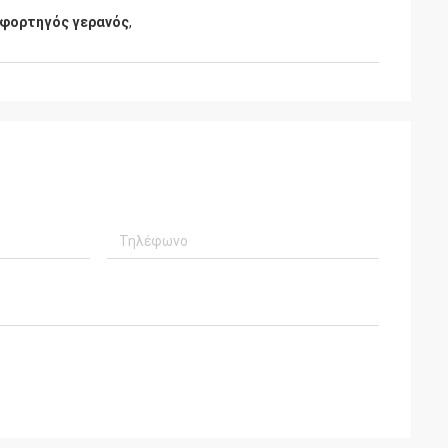
φορτηγός γερανός
,