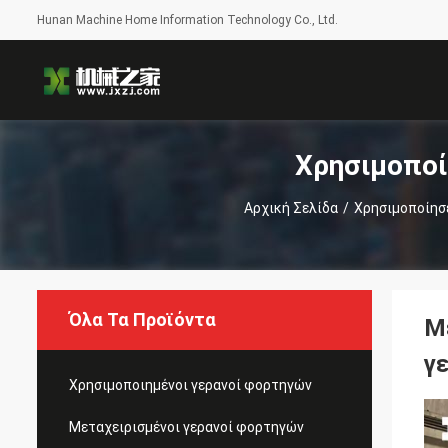
Hunan Machine Home Information Technology Co., Ltd.
Χρησιμοποί
Αρχική Σελίδα
/
Χρησιμοποίησ
Όλα Τα Προϊόντα
Μ
γ
Χρησιμοποιημένοι γερανοί φορτηγών
Μεταχειρισμένοι γερανοί φορτηγών