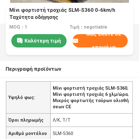
Μίνι φορτιστή τροχιάς SLM-S360 0-6km/h
Ταχύτητα οδήγησης
MOQ：1
Τιμή：negotiable
Μας ελάτε σε
Καλύτερη τιμή
επαφή με
Περιγραφή προϊόντων
Μίνι φορτιστή τροχιάς SLM-S360
,
Μίνι φορτιστή τροχιάς 6 χλμ/ώρα
,
Υψηλό φως:
Μικρός φορτωτής ταύρων ολισθή
σεων CE
Όροι πληρωμής
Λ/Κ, Τ/Τ
Αριθμό μοντέλου
SLM-S360